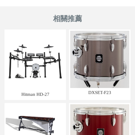
DXSET-F23
Hitman HD-27