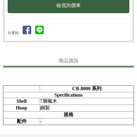
檢視詢價車
分享到
商品資訊
CB-8000 系列
Specifications
Shell
7層楓木
Hoop
鋼製
規格
配件
-