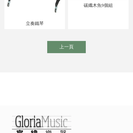
碳纖木魚9個組
立奏鐵琴
上一頁