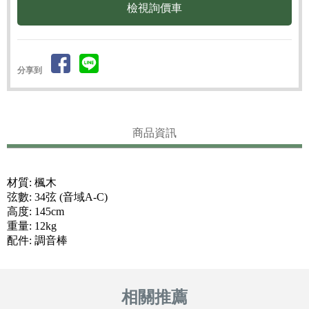
檢視詢價車
分享到
商品資訊
材質: 楓木
弦數: 34弦 (音域A-C)
高度: 145cm
重量: 12kg
配件: 調音棒