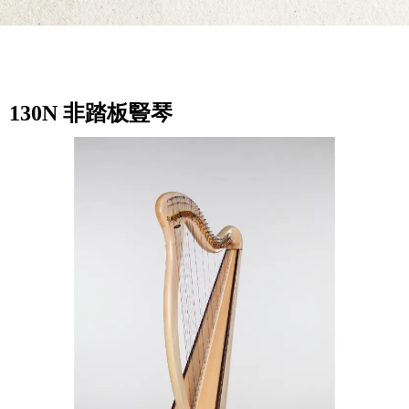
130N 非踏板豎琴