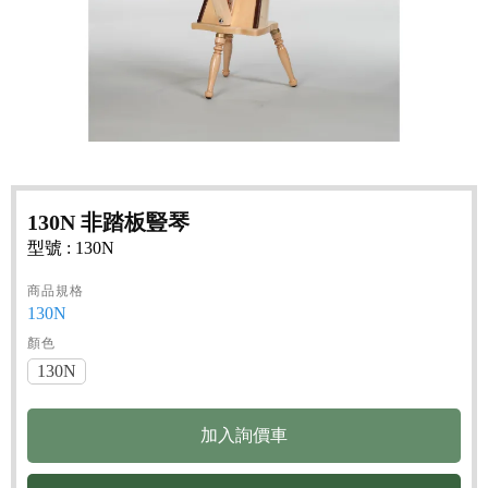
130N 非踏板豎琴
型號 : 130N
商品規格
130N
顏色
130N