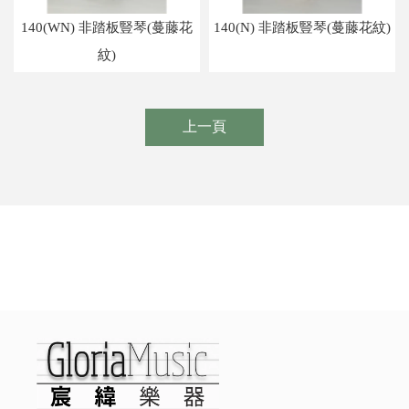
140(WN) 非踏板豎琴(蔓藤花
140(N) 非踏板豎琴(蔓藤花紋)
紋)
上一頁