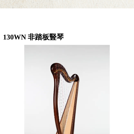
130WN 非踏板豎琴