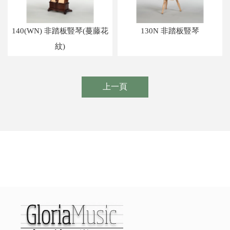
140(WN) 非踏板豎琴(蔓藤花
130N 非踏板豎琴
紋)
上一頁