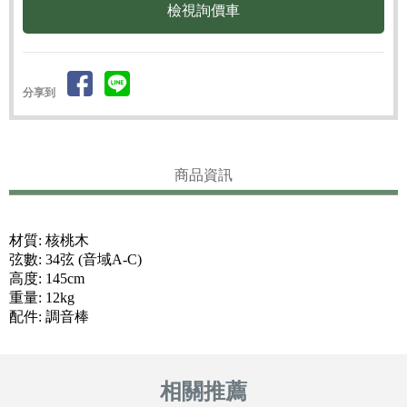
檢視詢價車
分享到
商品資訊
材質: 核桃木
弦數: 34弦 (音域A-C)
高度: 145cm
重量: 12kg
配件: 調音棒