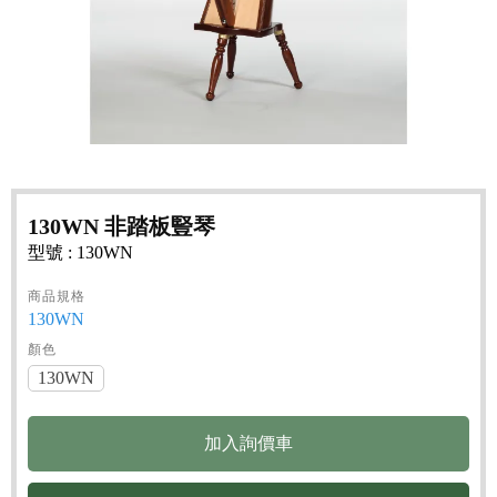
130WN 非踏板豎琴
型號 : 130WN
商品規格
130WN
顏色
130WN