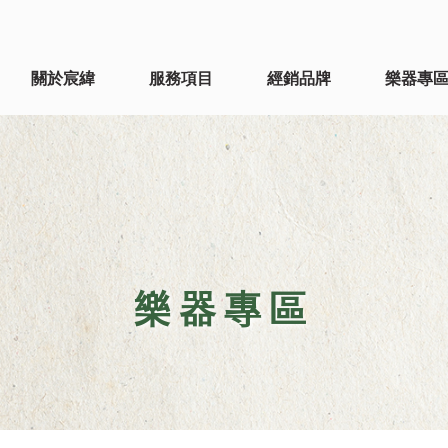
關於宸緯
服務項目
經銷品牌
樂器專
樂器專區