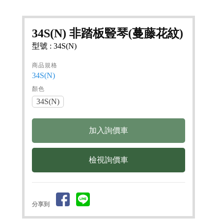
34S(N) 非踏板豎琴(蔓藤花紋)
型號 : 34S(N)
商品規格
34S(N)
顏色
34S(N)
檢視詢價車
分享到