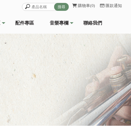
購物車
0
匯款通知
區
配件專區
音樂專欄
聯絡我們