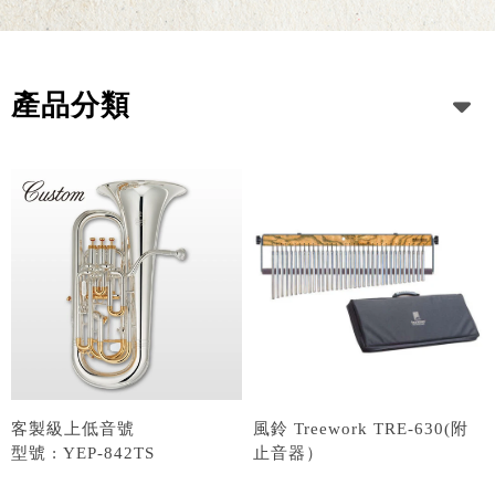
產品分類
客製級上低音號
風鈴 Treework TRE-630(附
型號 : YEP-842TS
止音器）